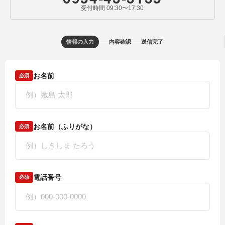
受付時間 09:30〜17:30
情報の入力
内容確認
送信完了
お名前
必須
お名前（ふりがな）
必須
電話番号
必須