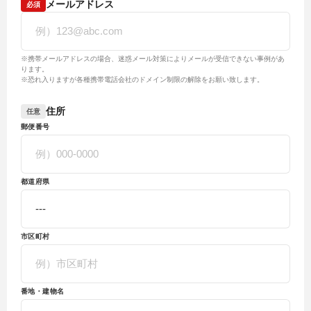
メールアドレス
必須
※携帯メールアドレスの場合、迷惑メール対策によりメールが受信できない事例があ
ります。
※恐れ入りますが各種携帯電話会社のドメイン制限の解除をお願い致します。
住所
任意
郵便番号
都道府県
市区町村
番地・建物名