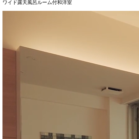
ワイド露天風呂ルーム付和洋室