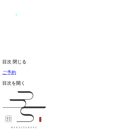
目次
閉じる
ご予約
目次を開く