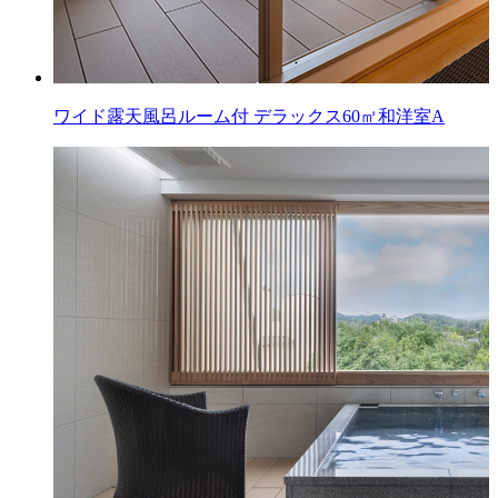
ワイド露天風呂ルーム付
デラックス60㎡和洋室A