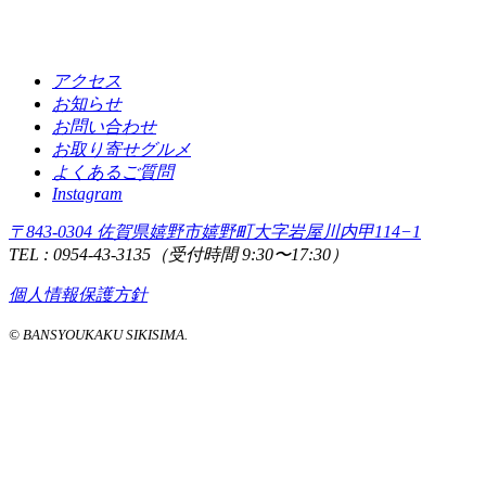
アクセス
お知らせ
お問い合わせ
お取り寄せグルメ
よくあるご質問
Instagram
〒843-0304 佐賀県嬉野市嬉野町大字岩屋川内甲114−1
TEL : 0954-43-3135（受付時間 9:30〜17:30）
個人情報保護方針
© BANSYOUKAKU SIKISIMA.