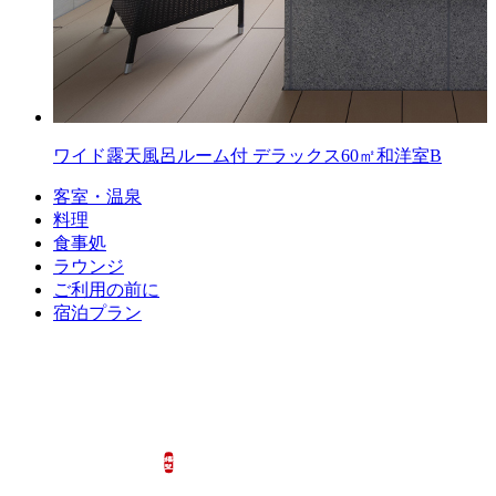
ワイド露天風呂ルーム付
デラックス60㎡和洋室B
客室・温泉
料理
食事処
ラウンジ
ご利用の前に
宿泊プラン