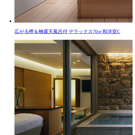
広がる樫＆檜露天風呂付
デラックス70㎡和洋室C