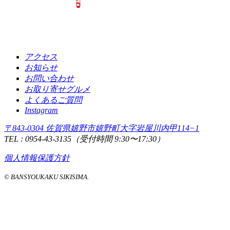
アクセス
お知らせ
お問い合わせ
お取り寄せグルメ
よくあるご質問
Instagram
〒843-0304 佐賀県嬉野市嬉野町大字岩屋川内甲114−1
TEL : 0954-43-3135（受付時間 9:30〜17:30）
個人情報保護方針
© BANSYOUKAKU SIKISIMA.