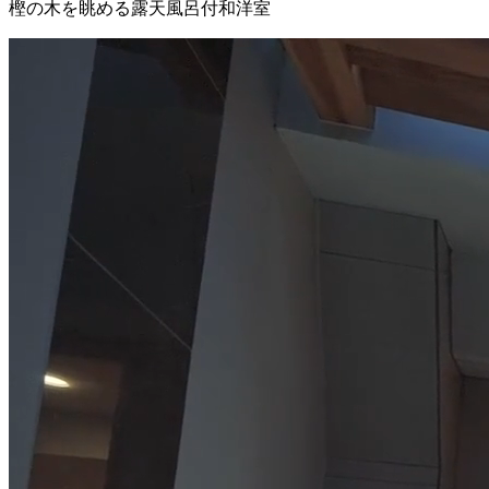
樫の木を眺める露天風呂付和洋室