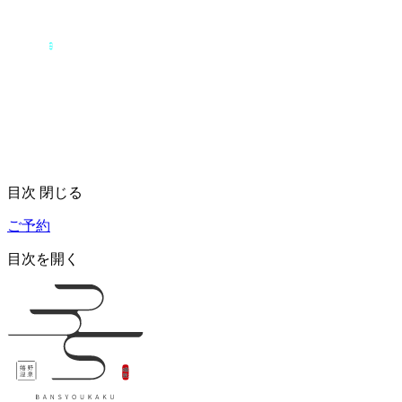
目次
閉じる
ご予約
目次を開く