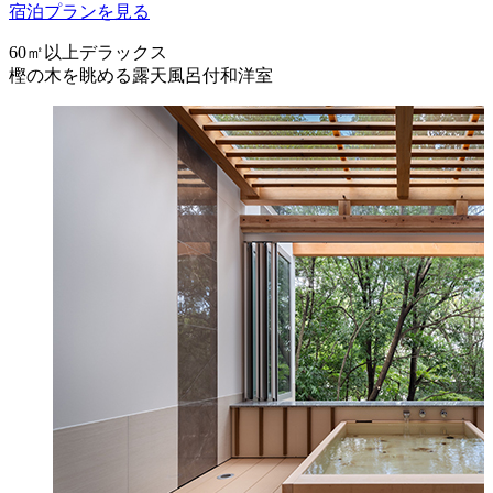
宿泊プランを見る
60㎡以上デラックス
樫の木を眺める露天風呂付和洋室