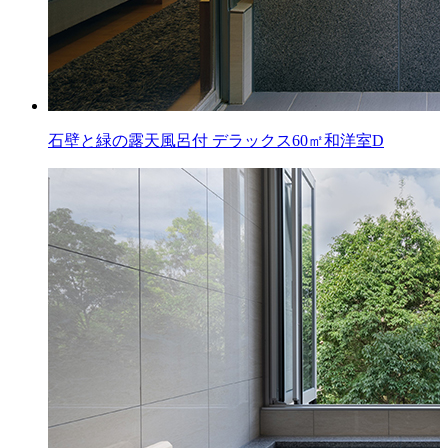
石壁と緑の露天風呂付
デラックス60㎡和洋室D